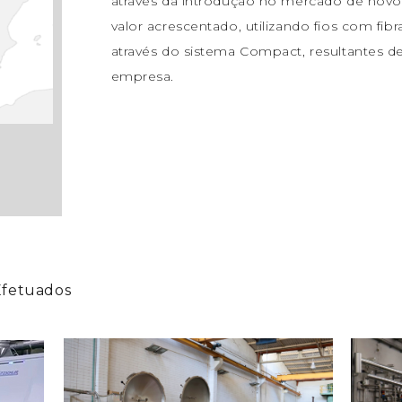
através da introdução no mercado de novos
valor acrescentado, utilizando fios com fib
através do sistema Compact, resultantes de
empresa.
Efetuados