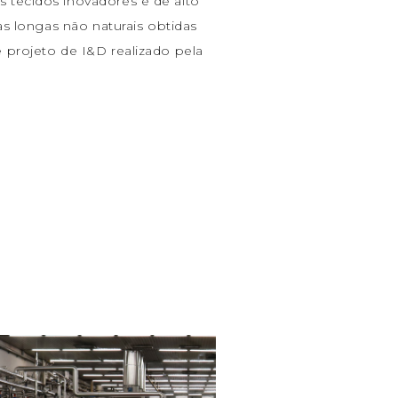
 tecidos inovadores e de alto
ras longas não naturais obtidas
 projeto de I&D realizado pela