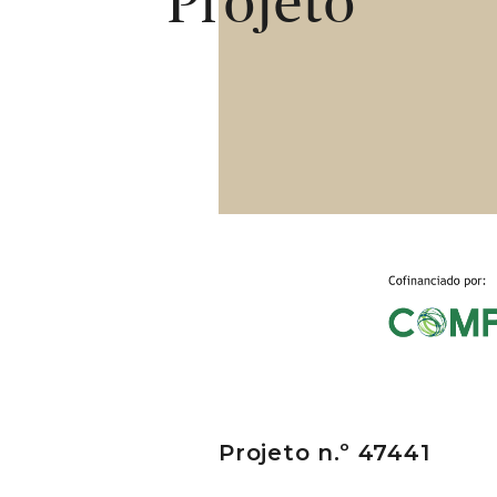
Projeto
Projeto n.º 47441