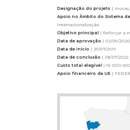
Designação do projeto
| Inovaç
Apoio no Âmbito do Sistema de
Internacionalização
Objetivo principal
| Reforçar a 
Data de aprovação
| 02/09/202
Data de início
| 29/07/2019
Data de conclusão
| 28/07/2022
Custo total elegível
| 10.000.00
Apoio financeiro da UE
| FEDER