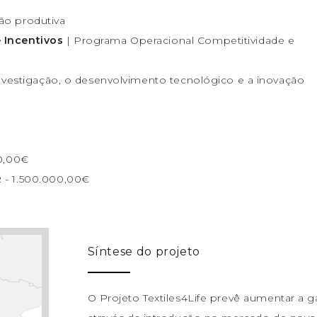
ão produtiva
 Incentivos
| Programa Operacional Competitividade e
investigação, o desenvolvimento tecnológico e a inovação
0
0,00€
 - 1.500.000,00€
Síntese do projeto
O Projeto Textiles4Life prevê aumentar a 