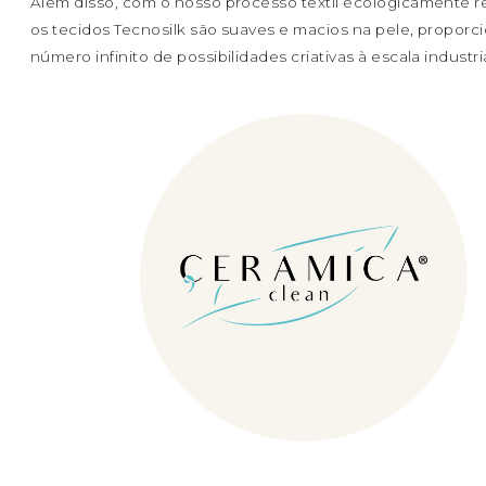
Além disso, com o nosso processo têxtil ecologicamente r
os tecidos Tecnosilk são suaves e macios na pele, propor
número infinito de possibilidades criativas à escala industria