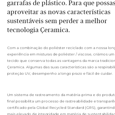
garrafas de plástico. Para que possa
aproveitar as novas características
sustentáveis sem perder a melhor
tecnologia Çeramica.
Com a combinação do poliéster reciclado com a nossa lon
experiência em misturas de poliéster / viscose, criámos u
tecido que conserva todas as vantagens da marca tradicio
Çeramica. Algumas das suas características são a respirabil
proteção UV, desempenho a longo prazo e fácil de cuidar.
Um sistema de rastreamento da matéria-prima e do produ
final possibilita um processo de rastreabilidade e transparê
certificado pela Global Recycled Standard (GRS), garantind
mais elevado de integridade em matéria de sustentabilida