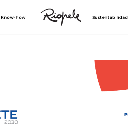
Know-how
Sustentabilida