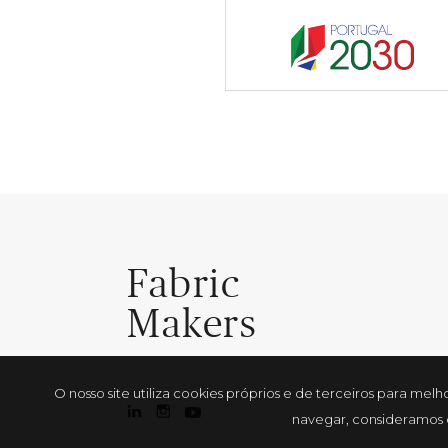
Fabric
Makers
O nosso site utiliza cookies próprios e de terceiros para me
navegar, consideramos q