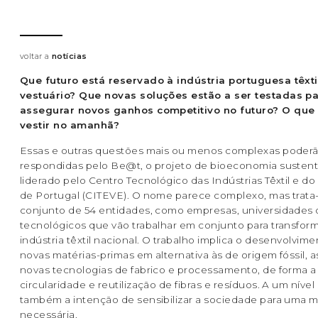
voltar a
notícias
Que futuro está reservado à indústria portuguesa têxti
vestuário? Que novas soluções estão a ser testadas p
assegurar novos ganhos competitivo no futuro? O qu
vestir no amanhã?
Essas e outras questões mais ou menos complexas poderã
respondidas pelo Be@t, o projeto de bioeconomia sustent
liderado pelo Centro Tecnológico das Indústrias Têxtil e do
de Portugal (CITEVE). O nome parece complexo, mas trata
conjunto de 54 entidades, como empresas, universidades 
tecnológicos que vão trabalhar em conjunto para transform
indústria têxtil nacional. O trabalho implica o desenvolvim
novas matérias-primas em alternativa às de origem fóssil,
novas tecnologias de fabrico e processamento, de forma 
circularidade e reutilização de fibras e resíduos. A um nível 
também a intenção de sensibilizar a sociedade para uma
necessária.