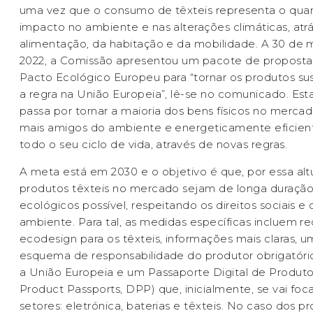
uma vez que o consumo de têxteis representa o quar
impacto no ambiente e nas alterações climáticas, atr
alimentação, da habitação e da mobilidade. A 30 de 
2022, a Comissão apresentou um pacote de proposta
Pacto Ecológico Europeu para “tornar os produtos su
a regra na União Europeia”, lê-se no comunicado. Es
passa por tornar a maioria dos bens físicos no merca
mais amigos do ambiente e energeticamente eficien
todo o seu ciclo de vida, através de novas regras.
A meta está em 2030 e o objetivo é que, por essa altu
produtos têxteis no mercado sejam de longa duração
ecológicos possível, respeitando os direitos sociais e
ambiente. Para tal, as medidas específicas incluem re
ecodesign para os têxteis, informações mais claras, u
esquema de responsabilidade do produtor obrigatór
a União Europeia e um Passaporte Digital de Produto 
Product Passports, DPP) que, inicialmente, se vai foc
setores: eletrónica, baterias e têxteis. No caso dos p