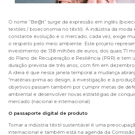
O nome “Be@t” surge da expressão em inglês (bioe
textiles / bioeconomia no têxtil). A indústria da moda
constante evolução e o mercado, cada vez, exige m
o respeito pelo meio ambiente. Este projeto represe
investimento de 138 milhões de euros, dos quais 71 m
do Plano de Recuperação e Resiliência (PRR) e tem
duração prevista de três anos, com fim em dezembro
A ideia é que nessa janela temporal a mudança abran
“matérias-prima ao design, à investigação e à produçã
objetivos passam também por cumprir metas de def
ambiental e desenvolver novas estratégias de conqui
mercado (nacional e internacional).
O passaporte digital de produto
Tornar a indústria têxtil sustentável é uma preocupaçã
internacional e também está na agenda da Comissão