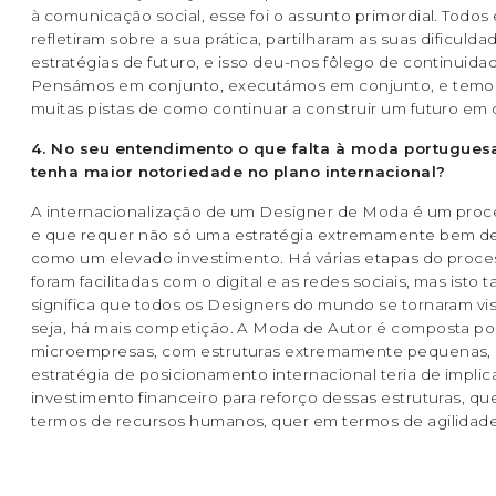
à comunicação social, esse foi o assunto primordial. Todos 
refletiram sobre a sua prática, partilharam as suas dificulda
estratégias de futuro, e isso deu-nos fôlego de continuida
Pensámos em conjunto, executámos em conjunto, e temo
muitas pistas de como continuar a construir um futuro em 
4. No seu entendimento o que falta à moda portugues
tenha maior notoriedade no plano internacional?
A internacionalização de um Designer de Moda é um proc
e que requer não só uma estratégia extremamente bem de
como um elevado investimento. Há várias etapas do proc
foram facilitadas com o digital e as redes sociais, mas isto
significa que todos os Designers do mundo se tornaram vis
seja, há mais competição. A Moda de Autor é composta po
microempresas, com estruturas extremamente pequenas,
estratégia de posicionamento internacional teria de impli
investimento financeiro para reforço dessas estruturas, q
termos de recursos humanos, quer em termos de agilidade