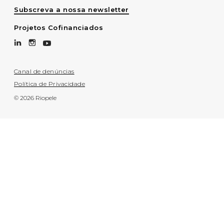
Subscreva a nossa newsletter
Projetos Cofinanciados
Canal de denúncias
Política de Privacidade
© 2026 Riopele