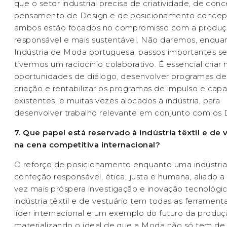
que o setor industrial precisa de criatividade, de conc
pensamento de Design e de posicionamento concept
ambos estão focados no compromisso com a produ
responsável e mais sustentável. Não daremos, enqua
Indústria de Moda portuguesa, passos importantes s
tivermos um raciocínio colaborativo. É essencial criar 
oportunidades de diálogo, desenvolver programas de
criação e rentabilizar os programas de impulso e capa
existentes, e muitas vezes alocados à indústria, para
desenvolver trabalho relevante em conjunto com os 
7. Que papel está reservado à indústria têxtil e de 
na cena competitiva internacional?
O reforço de posicionamento enquanto uma indústri
confeção responsável, ética, justa e humana, aliado 
vez mais próspera investigação e inovação tecnológic
indústria têxtil e de vestuário tem todas as ferrament
líder internacional e um exemplo do futuro da produç
materializando o ideal de que a Moda não só tem de 