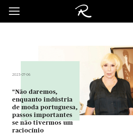
2023-07-06
"Não daremos,
enquanto indústria
de moda portuguesa,
passos importantes
se não tivermos um
raciocínio