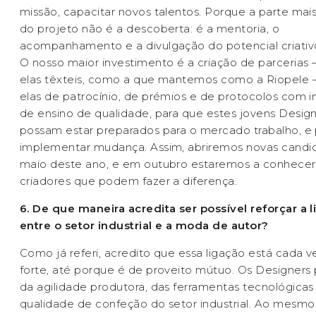
missão, capacitar novos talentos. Porque a parte mai
do projeto não é a descoberta: é a mentoria, o
acompanhamento e a divulgação do potencial criativo
O nosso maior investimento é a criação de parcerias
elas têxteis, como a que mantemos como a Riopele
elas de patrocínio, de prémios e de protocolos com in
de ensino de qualidade, para que estes jovens Desig
possam estar preparados para o mercado trabalho, e 
implementar mudança. Assim, abriremos novas candi
maio deste ano, e em outubro estaremos a conhecer
criadores que podem fazer a diferença.
6. De que maneira acredita ser possível reforçar a 
entre o setor industrial e a moda de autor?
Como já referi, acredito que essa ligação está cada v
forte, até porque é de proveito mútuo. Os Designers
da agilidade produtora, das ferramentas tecnológicas
qualidade de confeção do setor industrial. Ao mesm