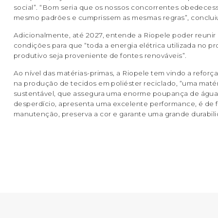
social”. “Bom seria que os nossos concorrentes obedece
mesmo padrões e cumprissem as mesmas regras”, conclui
Adicionalmente, até 2027, entende a Riopele poder reunir
condições para que “toda a energia elétrica utilizada no p
produtivo seja proveniente de fontes renováveis”.
Ao nível das matérias-primas, a Riopele tem vindo a reforça
na produção de tecidos em poliéster reciclado, “uma maté
sustentável, que assegura uma enorme poupança de água
desperdício, apresenta uma excelente performance, é de f
manutenção, preserva a cor e garante uma grande durabil