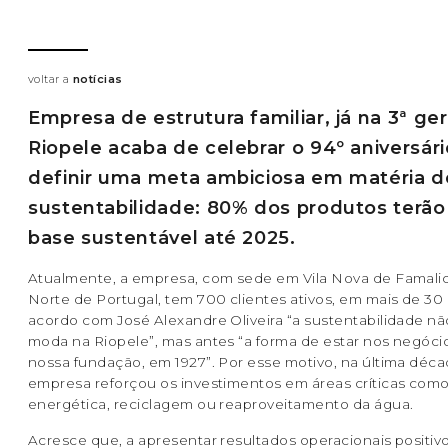
voltar a
notícias
Empresa de estrutura familiar, já na 3ª ge
Riopele acaba de celebrar o 94º aniversári
definir uma meta ambiciosa em matéria d
sustentabilidade: 80% dos produtos terã
base sustentável até 2025.
Atualmente, a empresa, com sede em Vila Nova de Famali
Norte de Portugal, tem 700 clientes ativos, em mais de 30
acordo com José Alexandre Oliveira “a sustentabilidade n
moda na Riopele”, mas antes “a forma de estar nos negóci
nossa fundação, em 1927”. Por esse motivo, na última déca
empresa reforçou os investimentos em áreas críticas como
energética, reciclagem ou reaproveitamento da água.
Acresce que, a apresentar resultados operacionais positivo