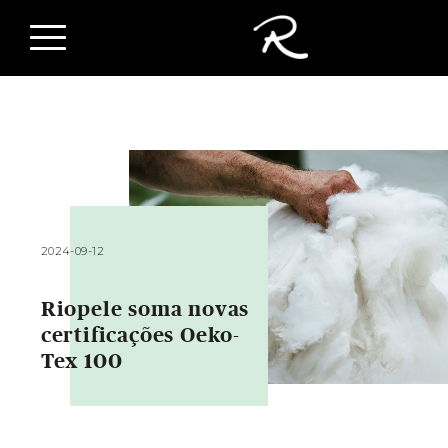
2024-09-12
Riopele soma novas
certificações Oeko-
Tex 100