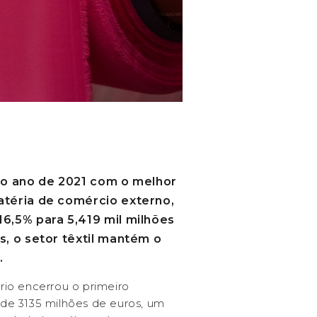
 o ano de 2021 com o melhor
téria de comércio externo,
6,5% para 5,419 mil milhões
, o setor têxtil mantém o
.
ário encerrou o primeiro
de 3135 milhões de euros, um