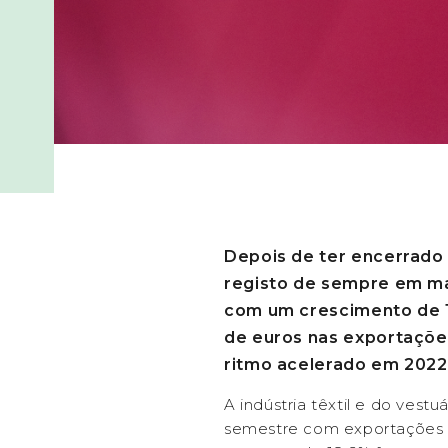
Depois de ter encerrado
registo de sempre em ma
com um crescimento de 1
de euros nas exportações
ritmo acelerado em 2022
A indústria têxtil e do vestu
semestre com exportações 