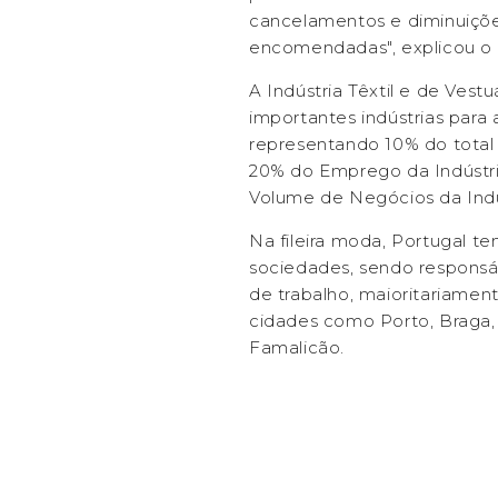
cancelamentos e diminuiçõ
encomendadas", explicou o d
A Indústria Têxtil e de Vest
importantes indústrias para
representando 10% do total
20% do Emprego da Indústr
Volume de Negócios da Indú
Na fileira moda, Portugal te
sociedades, sendo responsáv
de trabalho, maioritariamen
cidades como Porto, Braga,
Famalicão.