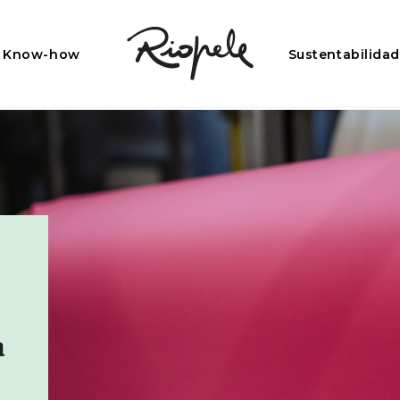
Know-how
Sustentabilida
a