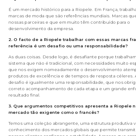
É um mercado histórico para a Riopele. Em França, traba
marcas de moda que são referências mundiais. Marcas qu
nossas parceiras e que em muito têm contribuído para o
desenvolvimento da empresa.
2. O facto de a Riopele trabalhar com essas marcas f
referência é um desafio ou uma responsabilidade?
As duas coisas. Desde logo, é desafiante porque trabalh
sistema que não é tradicional, com necessidades muito esp
que nos exigem nomeadamente o desenvolvimento atem
produtos de excelência e de tempos de resposta céleres.
desafio é igualmente uma responsabilidade, que nos obri
correto acompanhamento de cada etapa e um grande enf
resultado final.
3. Que argumentos competitivos apresenta a Riopele 
mercado tão exigente como o francês?
Temos uma coleção abrangente, uma estrutura produtiva v
conhecimento dos mercados globais que permite transmiti